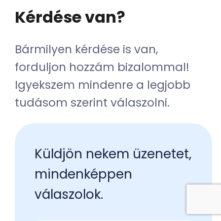
Kérdése van?
Bármilyen kérdése is van, 
forduljon hozzám bizalommal! 
Igyekszem mindenre a legjobb 
tudásom szerint válaszolni.
Küldjön nekem üzenetet,   
mindenképpen 
válaszolok.